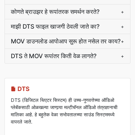
कोणते ब्राउझर हे रूपांतरक समर्थन करते?
+
माझी DTS फाइल खाजगी ठेवली जाते का?
+
MOV डाउनलोड आपोआप सुरू होत नसेल तर काय?
+
DTS ते MOV रूपांतर किती वेळ लागते?
+
DTS
DTS (डिजिटल थिएटर सिस्टम) ही उच्च-गुणवत्तेच्या ऑडिओ
प्लेबॅकसाठी ओळखल्या जाणार्‍या मल्टीचॅनल ऑडिओ तंत्रज्ञानाची
मालिका आहे. हे बहुतेक वेळा सभोवतालच्या साउंड सिस्टममध्ये
वापरले जाते.