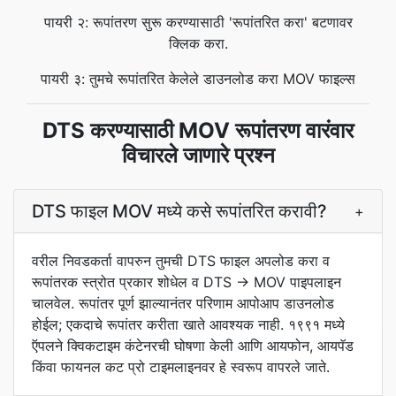
पायरी २: रूपांतरण सुरू करण्यासाठी 'रूपांतरित करा' बटणावर
क्लिक करा.
पायरी ३: तुमचे रूपांतरित केलेले डाउनलोड करा MOV फाइल्स
DTS करण्यासाठी MOV रूपांतरण वारंवार
विचारले जाणारे प्रश्न
DTS फाइल MOV मध्ये कसे रूपांतरित करावी?
+
वरील निवडकर्ता वापरुन तुमची DTS फाइल अपलोड करा व
रूपांतरक स्त्रोत प्रकार शोधेल व DTS → MOV पाइपलाइन
चालवेल. रूपांतर पूर्ण झाल्यानंतर परिणाम आपोआप डाउनलोड
होईल; एकदाचे रूपांतर करीता खाते आवश्यक नाही. १९९१ मध्ये
ऍपलने क्विकटाइम कंटेनरची घोषणा केली आणि आयफोन, आयपॅड
किंवा फायनल कट प्रो टाइमलाइनवर हे स्वरूप वापरले जाते.