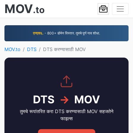
MOV
.to
एनएस६.
- 800+ डोमेन विस्तार. तुमचे पूर्ण नाव शोधा.
MOV.to
DTS
DTS करण्यासाठी MOV
DTS
→
MOV
तुमचे रूपांतरित करा DTS करण्यासाठी MOV सहजतेने
फाइल्स