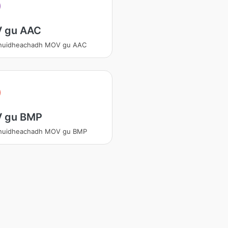
 gu AAC
shuidheachadh MOV gu AAC
 gu BMP
shuidheachadh MOV gu BMP