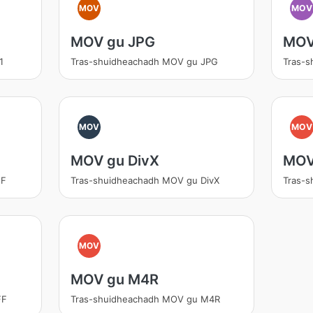
MOV
MOV
MOV gu JPG
MOV
1
Tras-shuidheachadh MOV gu JPG
Tras-
MOV
MOV
MOV gu DivX
MOV
FF
Tras-shuidheachadh MOV gu DivX
Tras-
MOV
MOV gu M4R
FF
Tras-shuidheachadh MOV gu M4R