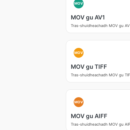
MOV
MOV gu AV1
Tras-shuidheachadh MOV gu AV
MOV
MOV gu TIFF
Tras-shuidheachadh MOV gu TI
MOV
MOV gu AIFF
Tras-shuidheachadh MOV gu AI