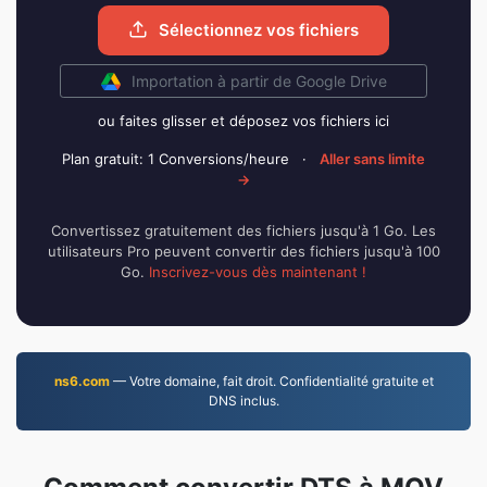
Sélectionnez vos fichiers
Importation à partir de Google Drive
ou faites glisser et déposez vos fichiers ici
Plan gratuit: 1 Conversions/heure
·
Aller sans limite
→
Convertissez gratuitement des fichiers jusqu'à 1 Go. Les
utilisateurs Pro peuvent convertir des fichiers jusqu'à 100
Go.
Inscrivez-vous dès maintenant !
ns6.com
— Votre domaine, fait droit. Confidentialité gratuite et
DNS inclus.