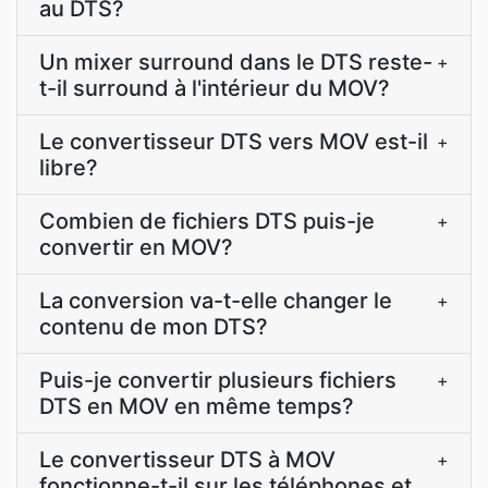
au DTS?
Un mixer surround dans le DTS reste-
+
t-il surround à l'intérieur du MOV?
Le convertisseur DTS vers MOV est-il
+
libre?
Combien de fichiers DTS puis-je
+
convertir en MOV?
La conversion va-t-elle changer le
+
contenu de mon DTS?
Puis-je convertir plusieurs fichiers
+
DTS en MOV en même temps?
Le convertisseur DTS à MOV
+
fonctionne-t-il sur les téléphones et