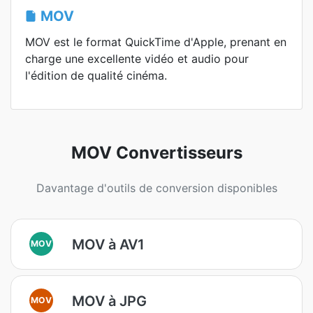
MOV
MOV est le format QuickTime d'Apple, prenant en
charge une excellente vidéo et audio pour
l'édition de qualité cinéma.
MOV Convertisseurs
Davantage d'outils de conversion disponibles
MOV à AV1
MOV
MOV à JPG
MOV