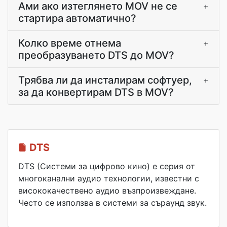
Ами ако изтеглянето MOV не се
+
стартира автоматично?
Колко време отнема
+
преобразуването DTS до MOV?
Трябва ли да инсталирам софтуер,
+
за да конвертирам DTS в MOV?
DTS
DTS (Системи за цифрово кино) е серия от
многоканални аудио технологии, известни с
висококачествено аудио възпроизвеждане.
Често се използва в системи за съраунд звук.