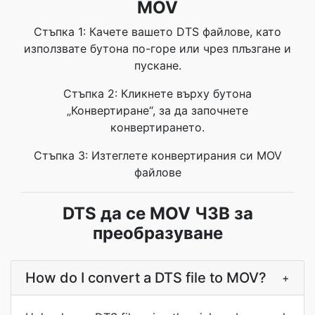
MOV
Стъпка 1: Качете вашето DTS файлове, като
използвате бутона по-горе или чрез плъзгане и
пускане.
Стъпка 2: Кликнете върху бутона
„Конвертиране“, за да започнете
конвертирането.
Стъпка 3: Изтеглете конвертирания си MOV
файлове
DTS да се MOV ЧЗВ за
преобразуване
How do I convert a DTS file to MOV?
+