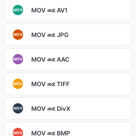
MOV ወደ AV1
MOV
MOV ወደ JPG
MOV
MOV ወደ AAC
MOV
MOV ወደ TIFF
MOV
MOV ወደ DivX
MOV
MOV ወደ BMP
MOV