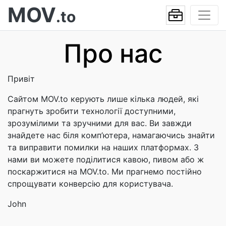
MOV
.to
Про нас
Привіт
Сайтом MOV.to керують лише кілька людей, які
прагнуть зробити технології доступними,
зрозумілими та зручними для вас. Ви завжди
знайдете нас біля комп’ютера, намагаючись знайти
та виправити помилки на наших платформах. З
нами ви можете поділитися кавою, пивом або ж
поскаржитися на MOV.to. Ми прагнемо постійно
спрощувати конверсію для користувача.
John