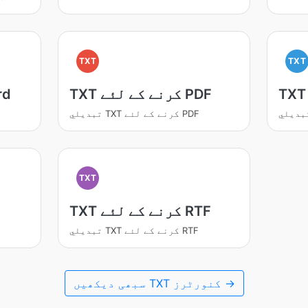
TXT
TXT
TXT کرنے کے لئے PDF
TXT کر
تبديلي TXT کرنے کے لئے PDF
TXT
TXT کرنے کے لئے RTF
تبديلي TXT کرنے کے لئے RTF
سبھی دیکھیں TXT کنورٹرز →