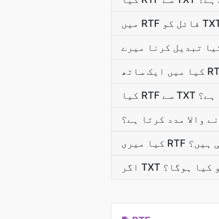
ا ہے؟
ے والا مدد کرتا ہے؟
اتی ہیں؟
تو کیا ہوگا؟