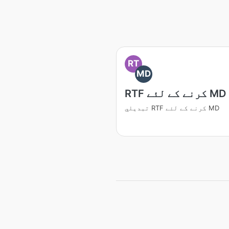
RT
MD
RTF کرنے کے لئے MD
تبديلي RTF کرنے کے لئے MD