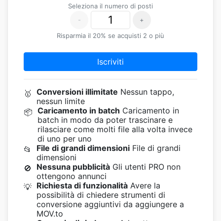
Seleziona il numero di posti
-
+
Risparmia il 20% se acquisti 2 o più
Iscriviti
Conversioni illimitate
Nessun tappo,
🥇
nessun limite
Caricamento in batch
Caricamento in
📦
batch in modo da poter trascinare e
rilasciare come molti file alla volta invece
di uno per uno
File di grandi dimensioni
File di grandi
📂
dimensioni
Nessuna pubblicità
Gli utenti PRO non
🚫
ottengono annunci
Richiesta di funzionalità
Avere la
💡
possibilità di chiedere strumenti di
conversione aggiuntivi da aggiungere a
MOV.to