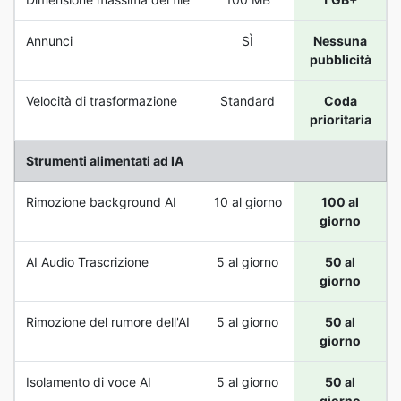
Annunci
SÌ
Nessuna
pubblicità
Velocità di trasformazione
Standard
Coda
prioritaria
Strumenti alimentati ad IA
Rimozione background AI
10 al giorno
100 al
giorno
AI Audio Trascrizione
5 al giorno
50 al
giorno
Rimozione del rumore dell'AI
5 al giorno
50 al
giorno
Isolamento di voce AI
5 al giorno
50 al
giorno