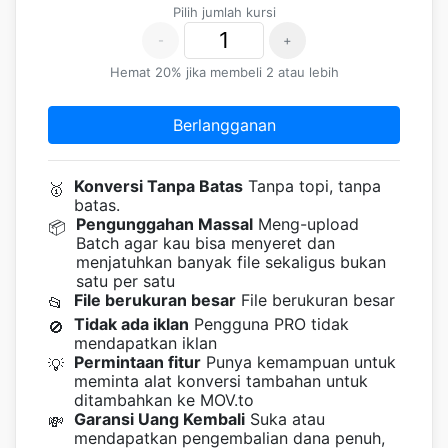
Pilih jumlah kursi
-
+
Hemat 20% jika membeli 2 atau lebih
Berlangganan
Konversi Tanpa Batas
Tanpa topi, tanpa
🥇
batas.
Pengunggahan Massal
Meng-upload
📦
Batch agar kau bisa menyeret dan
menjatuhkan banyak file sekaligus bukan
satu per satu
File berukuran besar
File berukuran besar
📂
Tidak ada iklan
Pengguna PRO tidak
🚫
mendapatkan iklan
Permintaan fitur
Punya kemampuan untuk
💡
meminta alat konversi tambahan untuk
ditambahkan ke MOV.to
Garansi Uang Kembali
Suka atau
💸
mendapatkan pengembalian dana penuh,