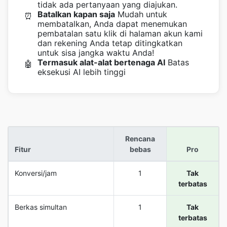
tidak ada pertanyaan yang diajukan.
Batalkan kapan saja
Mudah untuk
⏰
membatalkan, Anda dapat menemukan
pembatalan satu klik di halaman akun kami
dan rekening Anda tetap ditingkatkan
untuk sisa jangka waktu Anda!
Termasuk alat-alat bertenaga AI
Batas
🤖
eksekusi AI lebih tinggi
Rencana
Fitur
bebas
Pro
Konversi/jam
1
Tak
terbatas
Berkas simultan
1
Tak
terbatas