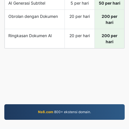
AI Generasi Subtitel
5 per hari
50 per hari
Obrolan dengan Dokumen
20 per hari
200 per
hari
Ringkasan Dokumen AI
20 per hari
200 per
hari
Ns6.com
800+ ekstensi domain.