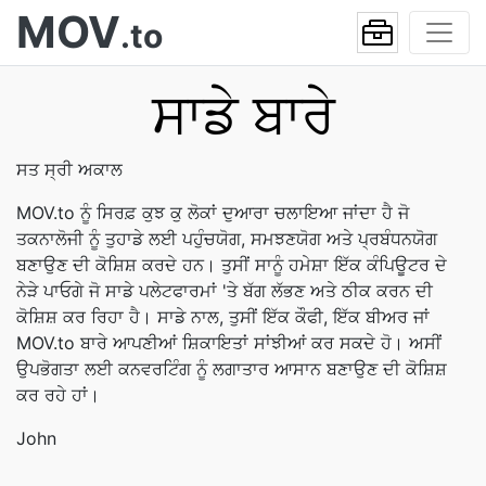
MOV
.to
ਸਾਡੇ ਬਾਰੇ
ਸਤ ਸ੍ਰੀ ਅਕਾਲ
MOV.to ਨੂੰ ਸਿਰਫ਼ ਕੁਝ ਕੁ ਲੋਕਾਂ ਦੁਆਰਾ ਚਲਾਇਆ ਜਾਂਦਾ ਹੈ ਜੋ
ਤਕਨਾਲੋਜੀ ਨੂੰ ਤੁਹਾਡੇ ਲਈ ਪਹੁੰਚਯੋਗ, ਸਮਝਣਯੋਗ ਅਤੇ ਪ੍ਰਬੰਧਨਯੋਗ
ਬਣਾਉਣ ਦੀ ਕੋਸ਼ਿਸ਼ ਕਰਦੇ ਹਨ। ਤੁਸੀਂ ਸਾਨੂੰ ਹਮੇਸ਼ਾ ਇੱਕ ਕੰਪਿਊਟਰ ਦੇ
ਨੇੜੇ ਪਾਓਗੇ ਜੋ ਸਾਡੇ ਪਲੇਟਫਾਰਮਾਂ 'ਤੇ ਬੱਗ ਲੱਭਣ ਅਤੇ ਠੀਕ ਕਰਨ ਦੀ
ਕੋਸ਼ਿਸ਼ ਕਰ ਰਿਹਾ ਹੈ। ਸਾਡੇ ਨਾਲ, ਤੁਸੀਂ ਇੱਕ ਕੌਫੀ, ਇੱਕ ਬੀਅਰ ਜਾਂ
MOV.to ਬਾਰੇ ਆਪਣੀਆਂ ਸ਼ਿਕਾਇਤਾਂ ਸਾਂਝੀਆਂ ਕਰ ਸਕਦੇ ਹੋ। ਅਸੀਂ
ਉਪਭੋਗਤਾ ਲਈ ਕਨਵਰਟਿੰਗ ਨੂੰ ਲਗਾਤਾਰ ਆਸਾਨ ਬਣਾਉਣ ਦੀ ਕੋਸ਼ਿਸ਼
ਕਰ ਰਹੇ ਹਾਂ।
John