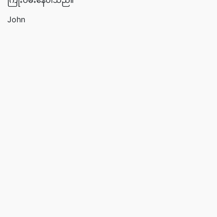
ကြိုးပမ်းနေပါသည်။
John