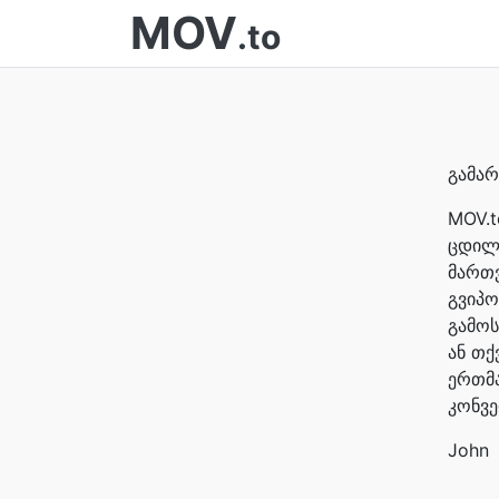
MOV
.to
გამარ
MOV.t
ცდილო
მართვ
გვიპო
გამოს
ან თქ
ერთმა
კონვე
John