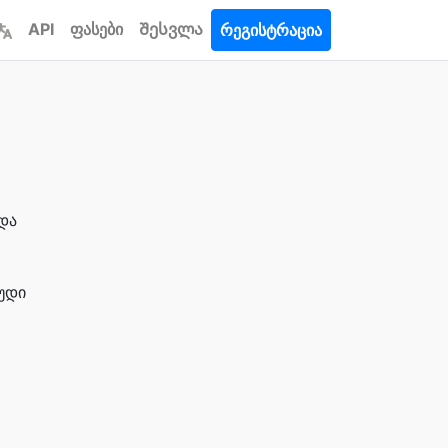
API
ფასები
Შესვლა
რეგისტრაცია
და
უდი