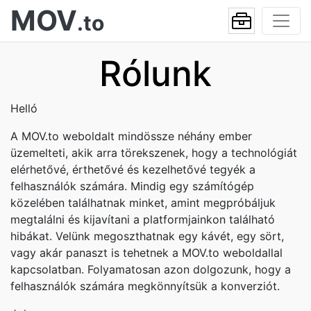
MOV
.to
Rólunk
Helló
A MOV.to weboldalt mindössze néhány ember
üzemelteti, akik arra törekszenek, hogy a technológiát
elérhetővé, érthetővé és kezelhetővé tegyék a
felhasználók számára. Mindig egy számítógép
közelében találhatnak minket, amint megpróbáljuk
megtalálni és kijavítani a platformjainkon található
hibákat. Velünk megoszthatnak egy kávét, egy sört,
vagy akár panaszt is tehetnek a MOV.to weboldallal
kapcsolatban. Folyamatosan azon dolgozunk, hogy a
felhasználók számára megkönnyítsük a konverziót.